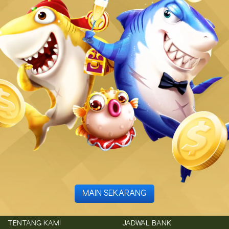
MAIN SEKARANG
TENTANG KAMI
JADWAL BANK