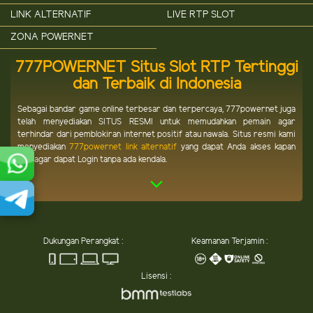
LINK ALTERNATIF
LIVE RTP SLOT
ZONA POWERNET
777POWERNET Situs Slot RTP Tertinggi
dan Terbaik di Indonesia
Sebagai bandar game online terbesar dan terpercaya, 777powernet juga
telah menyediakan SITUS RESMI untuk memudahkan pemain agar
terhindar dari pemblokiran internet positif atau nawala. Situs resmi kami
menyediakan
777powernet link alternatif
yang dapat Anda akses kapan
saja agar dapat Login tanpa ada kendala.
Dukungan Perangkat :
Keamanan Terjamin :
Lisensi :