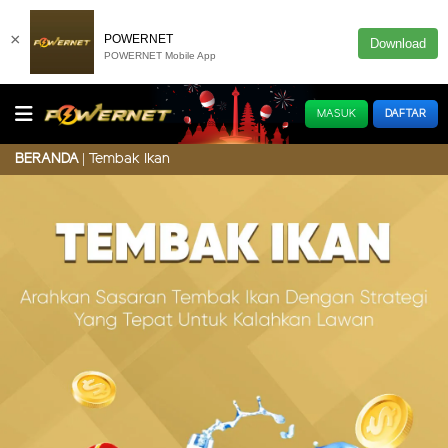
×
POWERNET
Download
POWERNET Mobile App
MASUK
DAFTAR
Tembak Ikan
BERANDA