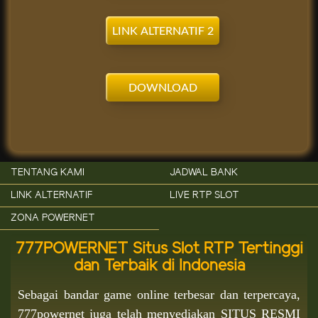
LINK ALTERNATIF 2
DOWNLOA
D
TENTANG KAMI
JADWAL BANK
LINK ALTERNATIF
LIVE RTP SLOT
ZONA POWERNET
777POWERNET Situs Slot RTP Tertinggi
dan Terbaik di Indonesia
Sebagai bandar game online terbesar dan terpercaya,
777powernet juga telah menyediakan SITUS RESMI