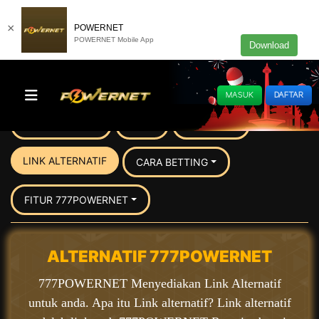
×
POWERNET
POWERNET Mobile App
Download
MASUK
DAFTAR
TENTANG KAMI
Info
voucher88
LINK ALTERNATIF
CARA BETTING
FITUR 777POWERNET
ALTERNATIF 777POWERNET
777POWERNET Menyediakan Link Alternatif
untuk anda. Apa itu Link alternatif? Link alternatif