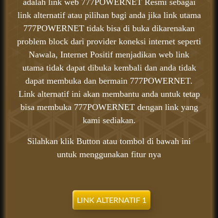
adalah link web 777POWERNET Resmi sebagai
link alternatif atau pilihan bagi anda jika link utama
777POWERNET tidak bisa di buka dikarenakan
problem block dari provider koneksi internet seperti
Nawala, Internet Positif menjadikan web link
utama tidak dapat dibuka kembali dan anda tidak
dapat membuka dan bermain 777POWERNET.
Link alternatif ini akan membantu anda untuk tetap
bisa membuka 777POWERNET dengan link yang
kami sediakan.
Silahkan klik Button atau tombol di bawah ini
untuk menggunakan fitur nya
LINK ALTERNATIF 1