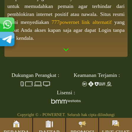
untuk memudahkan pemain agar terhindar dari
pemblokiran internet positif atau nawala. Situs resmi
kami menyediakan
777powernet link alternatif
yang
dapat Anda akses kapan saja agar dapat Login tanpa
ada kendala.
Dukungan Perangkat :
Keamanan Terjamin :
Lisensi :
Copyright © - POWERNET. Seluruh hak cipta dilindungi