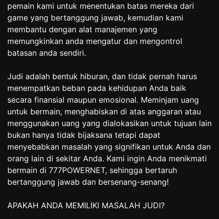
pemain kami untuk menentukan batas mereka dari
game yang bertanggung jawab, kemudian kami
membantu dengan alat manajemen yang
memungkinkan anda mengatur dan mengontrol
batasan anda sendiri.
Judi adalah bentuk hiburan, dan tidak pernah harus
menempatkan beban pada kehidupan Anda baik
secara finansial maupun emosional. Meminjam uang
untuk bermain, menghabiskan di atas anggaran atau
menggunakan uang yang dialokasikan untuk tujuan lain
bukan hanya tidak bijaksana tetapi dapat
menyebabkan masalah yang signifikan untuk Anda dan
orang lain di sekitar Anda. Kami ingin Anda menikmati
bermain di 777POWERNET, sehingga bertaruh
bertanggung jawab dan bersenang-senang!
APAKAH ANDA MEMILIKI MASALAH JUDI?