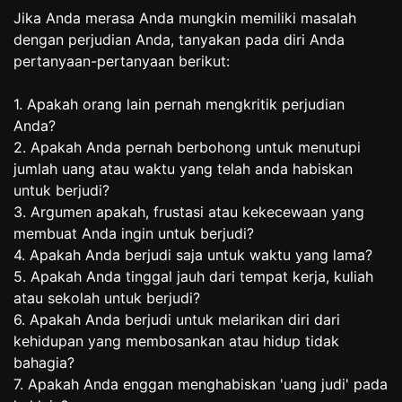
Jika Anda merasa Anda mungkin memiliki masalah
dengan perjudian Anda, tanyakan pada diri Anda
pertanyaan-pertanyaan berikut:
1. Apakah orang lain pernah mengkritik perjudian
Anda?
2. Apakah Anda pernah berbohong untuk menutupi
jumlah uang atau waktu yang telah anda habiskan
untuk berjudi?
3. Argumen apakah, frustasi atau kekecewaan yang
membuat Anda ingin untuk berjudi?
4. Apakah Anda berjudi saja untuk waktu yang lama?
5. Apakah Anda tinggal jauh dari tempat kerja, kuliah
atau sekolah untuk berjudi?
6. Apakah Anda berjudi untuk melarikan diri dari
kehidupan yang membosankan atau hidup tidak
bahagia?
7. Apakah Anda enggan menghabiskan 'uang judi' pada