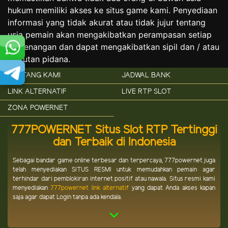
hukum memiliki akses ke situs game kami. Penyediaan
informasi yang tidak akurat atau tidak jujur tentang
usia pemain akan mengakibatkan perampasan setiap
kemenangan dan dapat mengakibatkan sipil dan / atau
tuntutan pidana.
TENTANG KAMI
JADWAL BANK
LINK ALTERNATIF
LIVE RTP SLOT
ZONA POWERNET
777POWERNET Situs Slot RTP Tertinggi
dan Terbaik di Indonesia
Sebagai bandar game online terbesar dan terpercaya, 777powernet juga
telah menyediakan SITUS RESMI untuk memudahkan pemain agar
terhindar dari pemblokiran internet positif atau nawala. Situs resmi kami
menyediakan
777powernet link alternatif
yang dapat Anda akses kapan
saja agar dapat Login tanpa ada kendala.