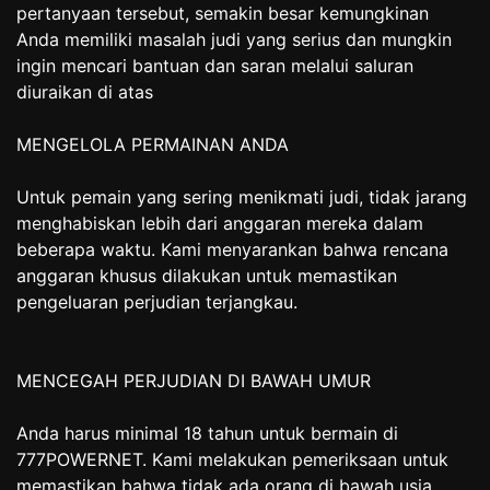
pertanyaan tersebut, semakin besar kemungkinan
Anda memiliki masalah judi yang serius dan mungkin
ingin mencari bantuan dan saran melalui saluran
diuraikan di atas
MENGELOLA PERMAINAN ANDA
Untuk pemain yang sering menikmati judi, tidak jarang
menghabiskan lebih dari anggaran mereka dalam
beberapa waktu. Kami menyarankan bahwa rencana
anggaran khusus dilakukan untuk memastikan
pengeluaran perjudian terjangkau.
MENCEGAH PERJUDIAN DI BAWAH UMUR
Anda harus minimal 18 tahun untuk bermain di
777POWERNET. Kami melakukan pemeriksaan untuk
memastikan bahwa tidak ada orang di bawah usia