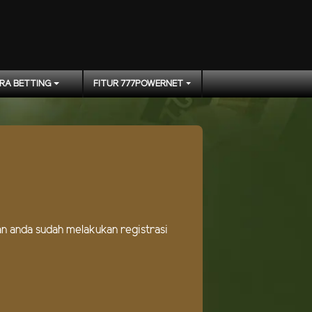
RA BETTING
FITUR 777POWERNET
an anda sudah melakukan registrasi