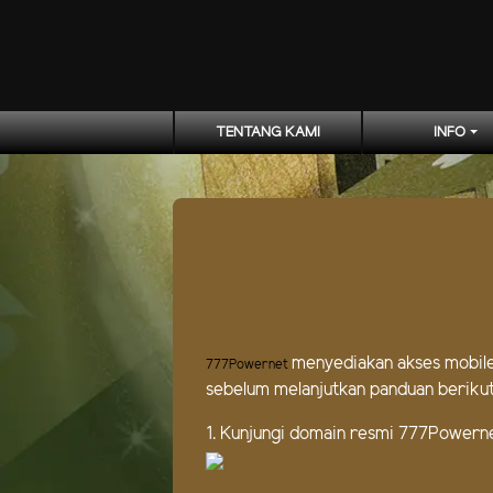
TENTANG KAMI
INFO
menyediakan akses mobile 
777Powernet
sebelum melanjutkan panduan berikut
1. Kunjungi domain resmi 777Powerne